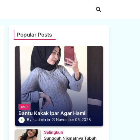
Popular Posts
IPAR
Bantu Kakak Ipar Agar Hamil
admin
November 05, 2023
Selingkuh
Sungguh Nikmatnya Tubuh