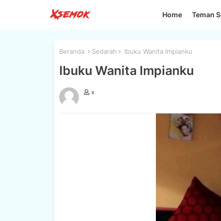
Home
Teman S
Beranda
Sedarah
Ibuku Wanita Impianku
Ibuku Wanita Impianku
x