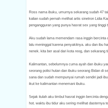
Ross nama ibuku, umurnya sekarang sudah 47 tahun
kalian sudah pernah melihat artis sinetron Lidia K
pengangguran yang punya hasrat sex yang tinggi 
Aku sudah lama memendam rasa inggin bercinta de
lalu meninggal karena penyakitnya. aku dan ibu han
nenek. kita ber asal dari kota reog, dan sekarang ti
Kalimantan, sebelumnya cuma ayah dan ibuku yang
seorang polisi hutan dan ibuku seorang Bidan di s
sana dan sudah mempunyai rumah sendiri jadi ibu
ikut ke kalimantan menemani ibuku.
Sejak itulah aku timbul hasrat inggin bercinta de
hot. waktu ibu tidur aku sering melihat dasternya 