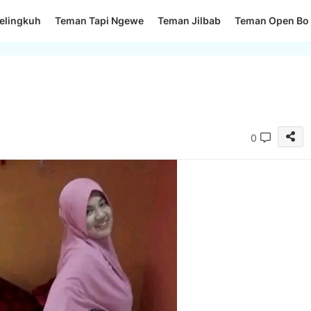
elingkuh
Teman Tapi Ngewe
Teman Jilbab
Teman Open Bo
0