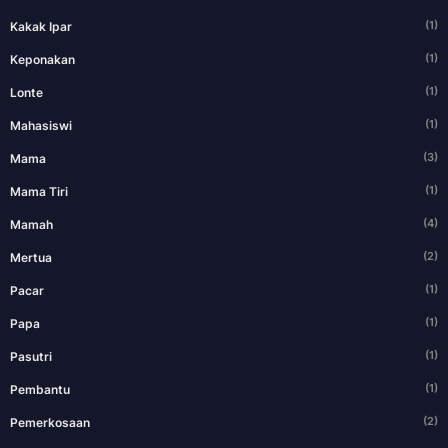
(1)
Kakak Ipar
(1)
Keponakan
(1)
Lonte
(1)
Mahasiswi
(3)
Mama
(1)
Mama Tiri
(4)
Mamah
(2)
Mertua
(1)
Pacar
(1)
Papa
(1)
Pasutri
(1)
Pembantu
(2)
Pemerkosaan