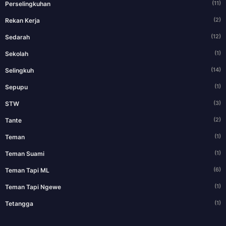
(11)
Perselingkuhan
(2)
Rekan Kerja
(12)
Sedarah
(1)
Sekolah
(14)
Selingkuh
(1)
Sepupu
(3)
STW
(2)
Tante
(1)
Teman
(1)
Teman Suami
(6)
Teman Tapi ML
(1)
Teman Tapi Ngewe
(1)
Tetangga