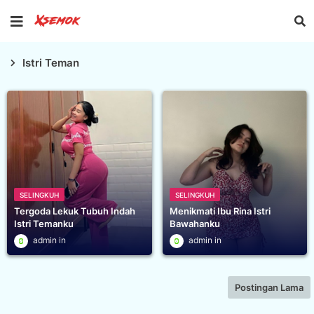
Istri Teman
SELINGKUH
SELINGKUH
Tergoda Lekuk Tubuh Indah
Menikmati Ibu Rina Istri
Istri Temanku
Bawahanku
admin
admin
Postingan Lama