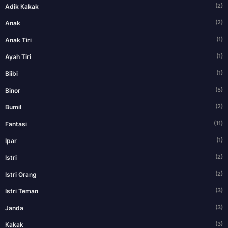
(2)
Adik Kakak
(2)
Anak
(1)
Anak Tiri
(1)
Ayah Tiri
(1)
Biibi
(5)
Binor
(2)
Bumil
(11)
Fantasi
(1)
Ipar
(2)
Istri
(2)
Istri Orang
(3)
Istri Teman
(3)
Janda
(3)
Kakak