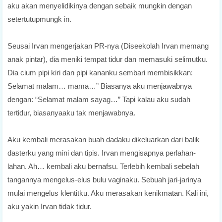
aku akan menyelidikinya dengan sebaik mungkin dengan
setertutupmungk in.
Seusai Irvan mengerjakan PR-nya (Diseekolah Irvan memang
anak pintar), dia meniki tempat tidur dan memasuki selimutku.
Dia cium pipi kiri dan pipi kananku sembari membisikkan:
Selamat malam… mama…” Biasanya aku menjawabnya
dengan: “Selamat malam sayag…” Tapi kalau aku sudah
tertidur, biasanyaaku tak menjawabnya.
Aku kembali merasakan buah dadaku dikeluarkan dari balik
dasterku yang mini dan tipis. Irvan mengisapnya perlahan-
lahan. Ah… kembali aku bernafsu. Terlebih kembali sebelah
tangannya mengelus-elus bulu vaginaku. Sebuah jari-jarinya
mulai mengelus klentitku. Aku merasakan kenikmatan. Kali ini,
aku yakin Irvan tidak tidur.