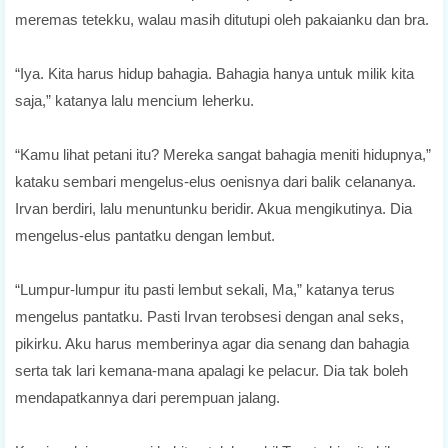
meremas tetekku, walau masih ditutupi oleh pakaianku dan bra.
“Iya. Kita harus hidup bahagia. Bahagia hanya untuk milik kita
saja,” katanya lalu mencium leherku.
“Kamu lihat petani itu? Mereka sangat bahagia meniti hidupnya,”
kataku sembari mengelus-elus oenisnya dari balik celananya.
Irvan berdiri, lalu menuntunku beridir. Akua mengikutinya. Dia
mengelus-elus pantatku dengan lembut.
“Lumpur-lumpur itu pasti lembut sekali, Ma,” katanya terus
mengelus pantatku. Pasti Irvan terobsesi dengan anal seks,
pikirku. Aku harus memberinya agar dia senang dan bahagia
serta tak lari kemana-mana apalagi ke pelacur. Dia tak boleh
mendapatkannya dari perempuan jalang.