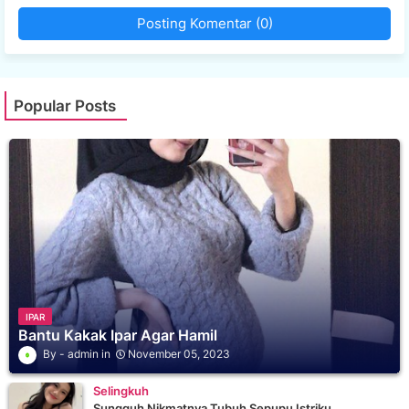
Posting Komentar (0)
Popular Posts
IPAR
Bantu Kakak Ipar Agar Hamil
admin
November 05, 2023
Selingkuh
Sungguh Nikmatnya Tubuh Sepupu Istriku