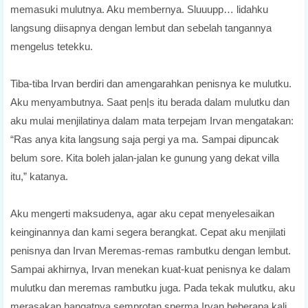
memasuki mulutnya. Aku membernya. Sluuupp… lidahku
langsung diisapnya dengan lembut dan sebelah tangannya
mengelus tetekku.
Tiba-tiba Irvan berdiri dan amengarahkan penisnya ke mulutku.
Aku menyambutnya. Saat pen|s itu berada dalam mulutku dan
aku mulai menjilatinya dalam mata terpejam Irvan mengatakan:
“Ras anya kita langsung saja pergi ya ma. Sampai dipuncak
belum sore. Kita boleh jalan-jalan ke gunung yang dekat villa
itu,” katanya.
Aku mengerti maksudenya, agar aku cepat menyelesaikan
keinginannya dan kami segera berangkat. Cepat aku menjilati
penisnya dan Irvan Meremas-remas rambutku dengan lembut.
Sampai akhirnya, Irvan menekan kuat-kuat penisnya ke dalam
mulutku dan meremas rambutku juga. Pada tekak mulutku, aku
merasakan hangatnya semprotan sperma Irvan beberapa kali.