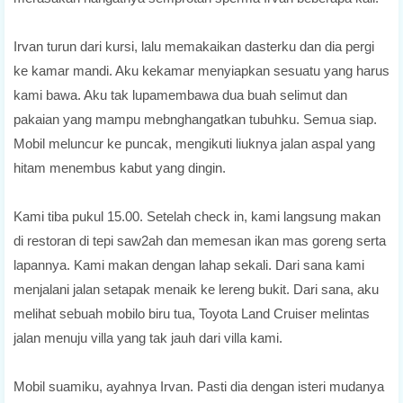
Irvan turun dari kursi, lalu memakaikan dasterku dan dia pergi
ke kamar mandi. Aku kekamar menyiapkan sesuatu yang harus
kami bawa. Aku tak lupamembawa dua buah selimut dan
pakaian yang mampu mebnghangatkan tubuhku. Semua siap.
Mobil meluncur ke puncak, mengikuti liuknya jalan aspal yang
hitam menembus kabut yang dingin.
Kami tiba pukul 15.00. Setelah check in, kami langsung makan
di restoran di tepi saw2ah dan memesan ikan mas goreng serta
lapannya. Kami makan dengan lahap sekali. Dari sana kami
menjalani jalan setapak menaik ke lereng bukit. Dari sana, aku
melihat sebuah mobilo biru tua, Toyota Land Cruiser melintas
jalan menuju villa yang tak jauh dari villa kami.
Mobil suamiku, ayahnya Irvan. Pasti dia dengan isteri mudanya