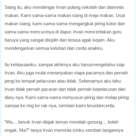
Siang itu, aku mendengar Irvan pulang sekolah dan diaminta
makan. Kami sama-sama makan siang di meja makan. Usai
makan siang, kami sama-sama mengangkat piring kotor dan
sama-sama mencucinya di dapur. Irvan menceritakan guru
baruya yang sangat disiplin dan terasa agak kejam. Aku
mendengarkan semua keluhan dan cerita anakku.
Itu kebiasaanku, sampai akhirnya aku harusmengetahui siap
Irvan. Aku juga mulai menanyakan siapa pacarnya dan pernah
pergi ke tempat pelacuran atau tidak. Sebenarnya aku tahu
Irvan tidak pernah pacaran dan tidak pernah kepelacuran dari
diary-nya. Kami sama-sama menyusun piring dan melap piring
sampai ke ring ke rak-nya, sembari kami terusbercerita.
“Ma… besok Irvan diajak teman mendaki gunung… boleh
engak, Ma?” tanya Irvan meminta izinku sembari tangannya