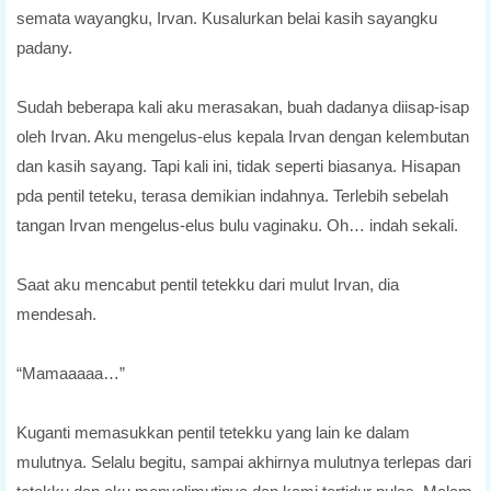
semata wayangku, Irvan. Kusalurkan belai kasih sayangku
padany.
Sudah beberapa kali aku merasakan, buah dadanya diisap-isap
oleh Irvan. Aku mengelus-elus kepala Irvan dengan kelembutan
dan kasih sayang. Tapi kali ini, tidak seperti biasanya. Hisapan
pda pentil teteku, terasa demikian indahnya. Terlebih sebelah
tangan Irvan mengelus-elus bulu vaginaku. Oh… indah sekali.
Saat aku mencabut pentil tetekku dari mulut Irvan, dia
mendesah.
“Mamaaaaa…”
Kuganti memasukkan pentil tetekku yang lain ke dalam
mulutnya. Selalu begitu, sampai akhirnya mulutnya terlepas dari