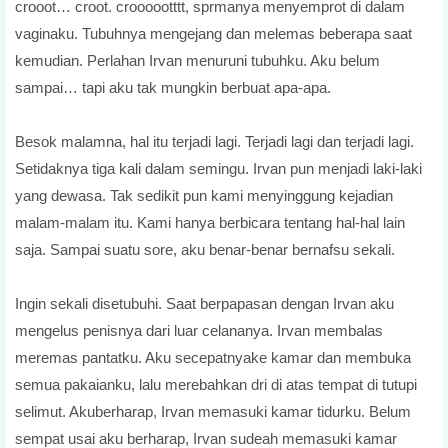
crooot… croot. croooootttt, sprmanya menyemprot di dalam
vaginaku. Tubuhnya mengejang dan melemas beberapa saat
kemudian. Perlahan Irvan menuruni tubuhku. Aku belum
sampai… tapi aku tak mungkin berbuat apa-apa.
Besok malamna, hal itu terjadi lagi. Terjadi lagi dan terjadi lagi.
Setidaknya tiga kali dalam semingu. Irvan pun menjadi laki-laki
yang dewasa. Tak sedikit pun kami menyinggung kejadian
malam-malam itu. Kami hanya berbicara tentang hal-hal lain
saja. Sampai suatu sore, aku benar-benar bernafsu sekali.
Ingin sekali disetubuhi. Saat berpapasan dengan Irvan aku
mengelus penisnya dari luar celananya. Irvan membalas
meremas pantatku. Aku secepatnyake kamar dan membuka
semua pakaianku, lalu merebahkan dri di atas tempat di tutupi
selimut. Akuberharap, Irvan memasuki kamar tidurku. Belum
sempat usai aku berharap, Irvan sudeah memasuki kamar