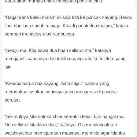
Kuarahkan murnya untuk mengisap pentil tetekku.
“Bagaimana kalau malam ini saja kita ke puncak sayang. Besok
libur dan lusa sudah minggu. Kita di pucak dua malam,” kataku
sembari mengelus-elus rambutnya.
“Setuju ma. Kita bawa dua buah selimut ma,” katanya
mengganti isapannya dari tetekku yang satu ke tetekku yang
lain.
“Kenapa harus dua sayang. Satu saja..” kataku yang
merasakan tusukan penisnya yang mengeras di pangkal
perutku.
“Selimutnya kita satukan biar semakin tebal, biar hangat ma.
Dua selimut kita lapis dua,” katanya. Dia mendongakkan
wajahnya dan memejamkan matanya, meminta agar lidahku