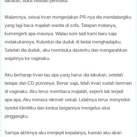
lakukan, buka sebuah peristiwa.
Malamnya, seisai Irvan mengerjakan PR-nya dia mendatangiku
yang lagi baca majalah wanita di sofa. Tatapan matanya,
kumengerti apa maunya. Walau sore tadi kami baru saja
melakukannya. Kutuntun dia duduk di lantai menghadapku.
Setelah dia duduk, aku membuka dasterku dan mengarahkan
wajahnya ke vaginaku.
Aku berharap Irvan tau apa yang harus dia lakukan, setelah
belajar dari CD pornonya. Benar saja, lidah Irvan sudah bermain
di vaginaku. Aku terus membaca majalah, seperti tak terjadi
apa-apa. Aku merasa nikmatr sekali. Lidahnya terus menyedot-
nyedot klentitku dan kedua tangannya mengelus-elus
pinggangku.
Sampa akhirnya aku menjepit kepalanya, karean aku akan