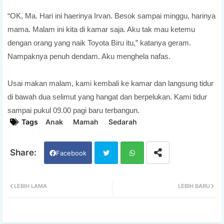
“OK, Ma. Hari ini haerinya Irvan. Besok sampai minggu, harinya
mama. Malam ini kita di kamar saja. Aku tak mau ketemu
dengan orang yang naik Toyota Biru itu,” katanya geram.
Nampaknya penuh dendam. Aku menghela nafas.
Usai makan malam, kami kembali ke kamar dan langsung tidur
di bawah dua selimut yang hangat dan berpelukan. Kami tidur
sampai pukul 09.00 pagi baru terbangun.
Tags
Anak
Mamah
Sedarah
Facebook
Twi
Wh
LEBIH LAMA
LEBIH BARU
tter
ats
app