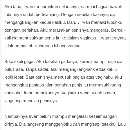
Aku tahu, Irvan menurunkan celananya, sampai bagian bawah
tubuhnya sudah bertelanjang. Dengan sebelah kakinya, dia
mengangkangkan kedua kakiku. Dan… Irvan menaiki tubuhku
denngan perlahan. Aku merasakan penisnya mengeras. Berkali-
kali dia menusukkan pen|s itu ke dalam vaginaku. Irvan ternyata
tidak mengetahui, dimana lubang vag|na.
Brkali-kali gagal. Aku kasihan padanya, karena hampir saja dia
putus asa. Tanpa sadar, aku mengangkangkank edua kakiu
lebih lebar. Saat penisnya menusuk bagian atas vaginaku, aku
mengangkat pantatku dan perlahan pen|s itu memasuki ruang
vaginaku. Irvan menekannya. Vaginaku yang sudah basah,
langsung menelan penisnya.
Nampaknya Irvan belum mampu mengatasi keseimbangan
dirinya. Dia langsung menggenjotku dan mengisapi tetekku. Lalu