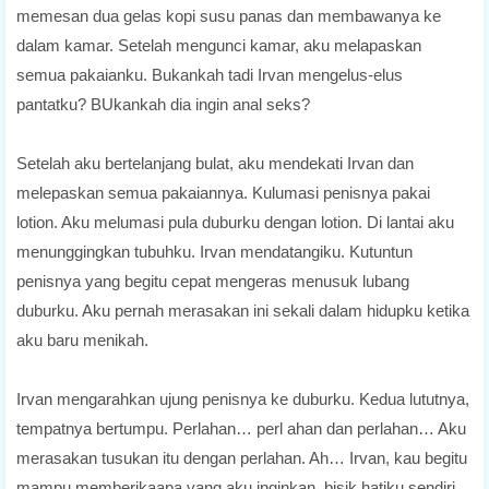
memesan dua gelas kopi susu panas dan membawanya ke
dalam kamar. Setelah mengunci kamar, aku melapaskan
semua pakaianku. Bukankah tadi Irvan mengelus-elus
pantatku? BUkankah dia ingin anal seks?
Setelah aku bertelanjang bulat, aku mendekati Irvan dan
melepaskan semua pakaiannya. Kulumasi penisnya pakai
lotion. Aku melumasi pula duburku dengan lotion. Di lantai aku
menunggingkan tubuhku. Irvan mendatangiku. Kutuntun
penisnya yang begitu cepat mengeras menusuk lubang
duburku. Aku pernah merasakan ini sekali dalam hidupku ketika
aku baru menikah.
Irvan mengarahkan ujung penisnya ke duburku. Kedua lututnya,
tempatnya bertumpu. Perlahan… perl ahan dan perlahan… Aku
merasakan tusukan itu dengan perlahan. Ah… Irvan, kau begitu
mampu memberikaapa yang aku inginkan, bisik hatiku sendiri.