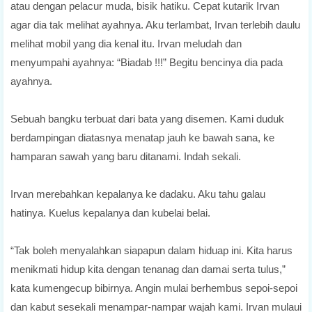
atau dengan pelacur muda, bisik hatiku. Cepat kutarik Irvan
agar dia tak melihat ayahnya. Aku terlambat, Irvan terlebih daulu
melihat mobil yang dia kenal itu. Irvan meludah dan
menyumpahi ayahnya: “Biadab !!!” Begitu bencinya dia pada
ayahnya.
Sebuah bangku terbuat dari bata yang disemen. Kami duduk
berdampingan diatasnya menatap jauh ke bawah sana, ke
hamparan sawah yang baru ditanami. Indah sekali.
Irvan merebahkan kepalanya ke dadaku. Aku tahu galau
hatinya. Kuelus kepalanya dan kubelai belai.
“Tak boleh menyalahkan siapapun dalam hiduap ini. Kita harus
menikmati hidup kita dengan tenanag dan damai serta tulus,”
kata kumengecup bibirnya. Angin mulai berhembus sepoi-sepoi
dan kabut sesekali menampar-nampar wajah kami. Irvan mulaui