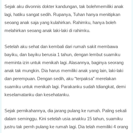
Sejak aku divonnis dokter kandungan, tak bolehmemiliki anak
lagi, hatiku sangat sedih. Rupanya, Tuhan hanya menitipkan
seoang anak saja yang kulahirkan. Rahimku, hanya boleh
melahirkan seoang anak laki-laki di rahimku.
Setelah aku sehat dan kembali dari rumah sakit membawa
bayiku, dan bayiku berusia 1 tahun, dengan lembut suamiku
meminta izin untuk menikah lagi. Alasannya, baginya seorang
anak tak mungkin. Dia harus memiliki anak yang lain, laki-laki
dan perempuan. Dengan sedih, aku “terpaksa” merelakan
suamiku untuk menikah lagi. Parakanku sudah tdiangkat, demi
keselamatanku dan kesehatanku.
Sejak pernikahannya, dia jarang pulang ke rumah. Paling sekali
dalam seminggu. Kini setelah usia anakku 15 tahun, suamiku
justru tak pernh pulang ke rumah lagi. Dia telah memiliki 4 orang