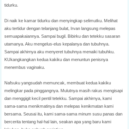
tidurku.
Di naik ke kamar tidurku dan menyingkap selimutku. Melihat
aku tertidur dengan telanjang bulat, Irvan langsung melepas
semuapakaiannya. Sampai bugil. Bibirku dan tetekku sasaran
utamanya. Aku mengelus-elus kepalanya dan tubuhnya.
Sampai akhirnya aku menyeret tubuhnya menaiki tubuhku.
KUkangkangkan kedua kakiku dan menuntun penisnya
menembus vaginaku.
Nafsuku yangsudah memuncak, membuat kedua kakiku
melingkar pada pinggangnya. Mulutnya masih rakus mengisapi
dan menggigit kecil pentil tetekku. Sampai akhirnya, kami
sama-sama menikmatinya dan melepas kenikmatan kami
bersama. Seusai itu, kami sama-sama minum susu panas dan
bercerita tentang hal-hal lain, seakan apa yang baru kami