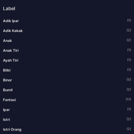
Label
(1)
Adik Ipar
(2)
Adik Kakak
(2)
Anak
(1)
Anak Tiri
(1)
Ayah Tiri
(1)
Biibi
(5)
Binor
(2)
Bumil
(11)
Fantasi
(1)
Ipar
(2)
Istri
(2)
Istri Orang