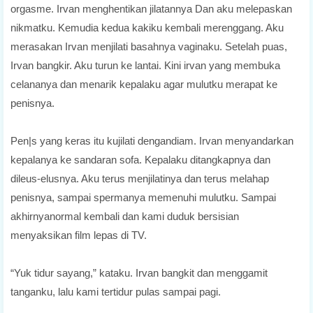
orgasme. Irvan menghentikan jilatannya Dan aku melepaskan
nikmatku. Kemudia kedua kakiku kembali merenggang. Aku
merasakan Irvan menjilati basahnya vaginaku. Setelah puas,
Irvan bangkir. Aku turun ke lantai. Kini irvan yang membuka
celananya dan menarik kepalaku agar mulutku merapat ke
penisnya.
Pen|s yang keras itu kujilati dengandiam. Irvan menyandarkan
kepalanya ke sandaran sofa. Kepalaku ditangkapnya dan
dileus-elusnya. Aku terus menjilatinya dan terus melahap
penisnya, sampai spermanya memenuhi mulutku. Sampai
akhirnyanormal kembali dan kami duduk bersisian
menyaksikan film lepas di TV.
“Yuk tidur sayang,” kataku. Irvan bangkit dan menggamit
tanganku, lalu kami tertidur pulas sampai pagi.