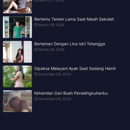
March 27, 2026
Bertemu Temen Lama Saat Masih Sekolah
March 06, 2026
Berteman Dengan Lina Istri Tetangga
March 06, 2026
Dipaksa Melayani Ayak Saat Sedang Hamil
December 06, 2023
Kehamilan Dari Buah Perselingkuhanku
December 06, 2023