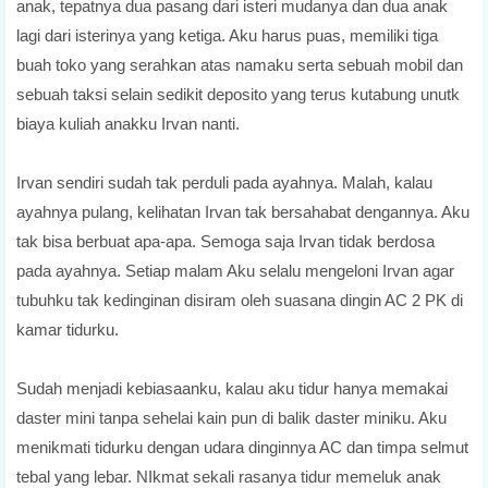
anak, tepatnya dua pasang dari isteri mudanya dan dua anak
lagi dari isterinya yang ketiga. Aku harus puas, memiliki tiga
buah toko yang serahkan atas namaku serta sebuah mobil dan
sebuah taksi selain sedikit deposito yang terus kutabung unutk
biaya kuliah anakku Irvan nanti.
Irvan sendiri sudah tak perduli pada ayahnya. Malah, kalau
ayahnya pulang, kelihatan Irvan tak bersahabat dengannya. Aku
tak bisa berbuat apa-apa. Semoga saja Irvan tidak berdosa
pada ayahnya. Setiap malam Aku selalu mengeloni Irvan agar
tubuhku tak kedinginan disiram oleh suasana dingin AC 2 PK di
kamar tidurku.
Sudah menjadi kebiasaanku, kalau aku tidur hanya memakai
daster mini tanpa sehelai kain pun di balik daster miniku. Aku
menikmati tidurku dengan udara dinginnya AC dan timpa selmut
tebal yang lebar. NIkmat sekali rasanya tidur memeluk anak