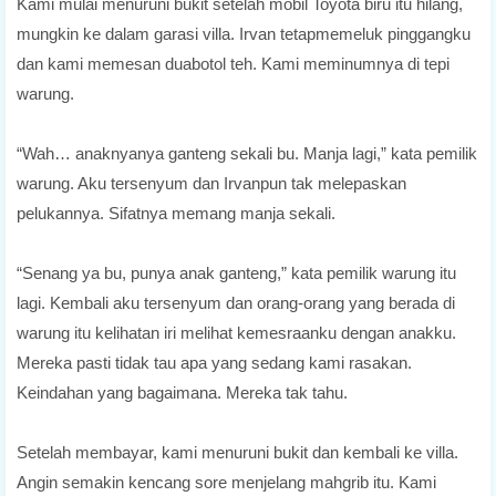
Kami mulai menuruni bukit setelah mobil Toyota biru itu hilang,
mungkin ke dalam garasi villa. Irvan tetapmemeluk pinggangku
dan kami memesan duabotol teh. Kami meminumnya di tepi
warung.
“Wah… anaknyanya ganteng sekali bu. Manja lagi,” kata pemilik
warung. Aku tersenyum dan Irvanpun tak melepaskan
pelukannya. Sifatnya memang manja sekali.
“Senang ya bu, punya anak ganteng,” kata pemilik warung itu
lagi. Kembali aku tersenyum dan orang-orang yang berada di
warung itu kelihatan iri melihat kemesraanku dengan anakku.
Mereka pasti tidak tau apa yang sedang kami rasakan.
Keindahan yang bagaimana. Mereka tak tahu.
Setelah membayar, kami menuruni bukit dan kembali ke villa.
Angin semakin kencang sore menjelang mahgrib itu. Kami