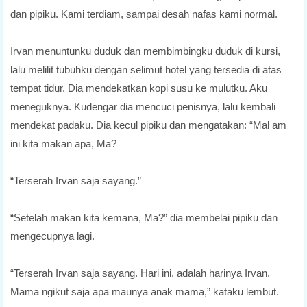
dan pipiku. Kami terdiam, sampai desah nafas kami normal.
Irvan menuntunku duduk dan membimbingku duduk di kursi,
lalu melilit tubuhku dengan selimut hotel yang tersedia di atas
tempat tidur. Dia mendekatkan kopi susu ke mulutku. Aku
meneguknya. Kudengar dia mencuci penisnya, lalu kembali
mendekat padaku. Dia kecul pipiku dan mengatakan: “Mal am
ini kita makan apa, Ma?
“Terserah Irvan saja sayang.”
“Setelah makan kita kemana, Ma?” dia membelai pipiku dan
mengecupnya lagi.
“Terserah Irvan saja sayang. Hari ini, adalah harinya Irvan.
Mama ngikut saja apa maunya anak mama,” kataku lembut.