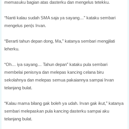
memasuku bagian atas dasterku dan mengelus tetekku.
“Nanti kalau sudah SMA saja ya sayang…” kataku sembari
mengelus pen|s Irvan.
“Berarti tahun depan dong, Ma,” katanya sembari mengjilati
leherku.
“Oh… iya sayang… Tahun depan” kataku pula sembari
membelai penisnya dan melepas kancing celana biru
sekolahnya dan melepas semua pakaiannya sampai Irvan
telanjang bulat.
“Kalau mama bilang gak boleh ya udah. Irvan gak ikut,” katanya
sembari melepaskan pula kancing dasterku sampai aku
telanjang bulat.