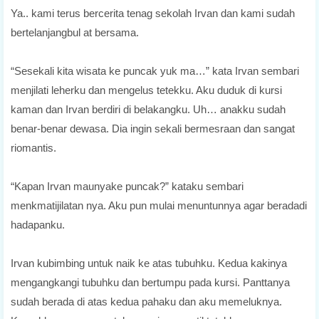
Ya.. kami terus bercerita tenag sekolah Irvan dan kami sudah
bertelanjangbul at bersama.
“Sesekali kita wisata ke puncak yuk ma…” kata Irvan sembari
menjilati leherku dan mengelus tetekku. Aku duduk di kursi
kaman dan Irvan berdiri di belakangku. Uh… anakku sudah
benar-benar dewasa. Dia ingin sekali bermesraan dan sangat
riomantis.
“Kapan Irvan maunyake puncak?” kataku sembari
menkmatijilatan nya. Aku pun mulai menuntunnya agar beradadi
hadapanku.
Irvan kubimbing untuk naik ke atas tubuhku. Kedua kakinya
mengangkangi tubuhku dan bertumpu pada kursi. Panttanya
sudah berada di atas kedua pahaku dan aku memeluknya.