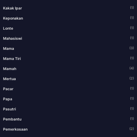
(1)
Kakak Ipar
(1)
Keponakan
(1)
Lonte
(1)
Mahasiswi
(3)
Mama
(1)
Mama Tiri
(4)
Mamah
(2)
Mertua
(1)
Pacar
(1)
Papa
(1)
Pasutri
(1)
Pembantu
(2)
Pemerkosaan