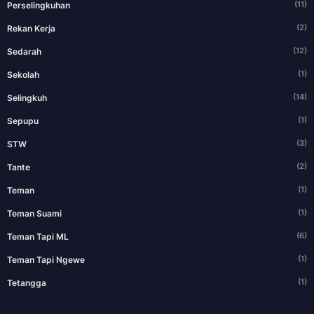
(11)
Perselingkuhan
(2)
Rekan Kerja
(12)
Sedarah
(1)
Sekolah
(14)
Selingkuh
(1)
Sepupu
(3)
STW
(2)
Tante
(1)
Teman
(1)
Teman Suami
(6)
Teman Tapi ML
(1)
Teman Tapi Ngewe
(1)
Tetangga