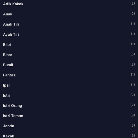
(2)
Adik Kakak
(2)
Anak
(1)
Anak Tiri
(1)
Ayah Tiri
(1)
Biibi
(5)
Binor
(2)
Bumil
(11)
Fantasi
(1)
Ipar
(2)
Istri
(2)
Istri Orang
(3)
Istri Teman
(3)
Janda
(3)
Kakak