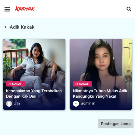
Adik Kakak
SEDARAH
SEDARAH
Kesepakatan Yang Terabaikan
Nikmatnya Tubuh Mulus Adik
Dengan Kak Dini
Kandungku Yang Nakal
x
admin
Postingan Lama