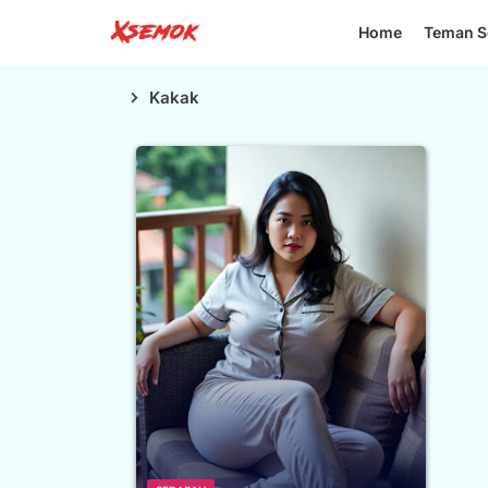
Home
Teman S
Kakak