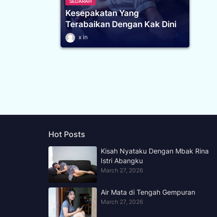
SEDARAH
Kesepakatan Yang
Terabaikan Dengan Kak Dini
x
Hot Posts
Kisah Nyataku Dengan Mbak Rina
Istri Abangku
March 27, 2026
Air Mata di Tengah Gempuran
March 27, 2026