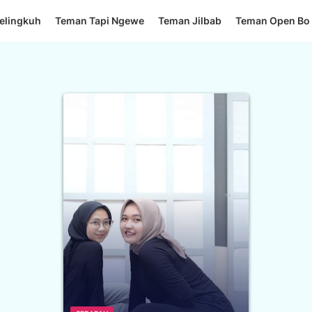
elingkuh
Teman Tapi Ngewe
Teman Jilbab
Teman Open Bo