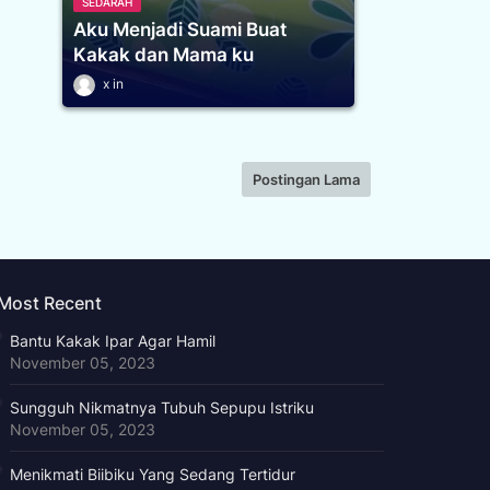
SEDARAH
Aku Menjadi Suami Buat
Kakak dan Mama ku
x
Postingan Lama
Most Recent
Bantu Kakak Ipar Agar Hamil
November 05, 2023
Sungguh Nikmatnya Tubuh Sepupu Istriku
November 05, 2023
Menikmati Biibiku Yang Sedang Tertidur