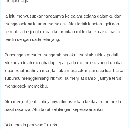
menjerit lagi.
Ia lalu menyusupkan tangannya ke dalam celana dalamku dan
menggosok naik turun memekku. Aku terkikik antara geli dan
nikmat. Ia berjongkok dan kuturunkan rokku ketika aku masih
berdiri dengan dada telanjang.
Pandangan mesum mengarah padaku tetapi aku tidak peduli.
Mukanya telah menghadap tepat pada memekku yang kubuka
lebar. Saat lidahnya menjilat, aku merasakan sensasi luar biasa.
Tubuhku menggelinjang nikmat. Ia menjilat sambil jarinya terus
menggosok memekku.
Aku menjerit-jerit. Lalu jarinya dimasukkan ke dalam memekku.
Sakit rasanya. Aku takut kehilangan keperawananku.
“Aku masih perawan.” ujarku.