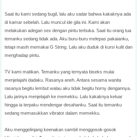
Saat itu kami sedang bugil, lalu aku sadar bahwa kakaknya ada
di kamar sebelah. Lalu muncul ide gila ini. Kami akan
melakukan adegan sex dengan pintu terbuka. Saat itu orang tua
temanku sedang tidak ada. Aku buru-buru melepas pakaianku,
tetapi masih memakai G String. Lalu aku duduk di kursi kulit dan
menghadap pintu.
TV kami matikan. Temanku yang ternyata biseks mulai
menjelajahi dadaku. Rasanya aneh. Antara sesama wanita
rasanya begitu lembut walau aku tidak begitu horny dengannya.
Lalu jarinya menjelajah ke memekku. Lalu kakaknya keluar
hingga ia terpaku mendengar desahanku. Saat itu temanku
sedang memasukkan vibrator dalam memekku.
Aku menggelinjang keenakan sambil menggosok-gosok