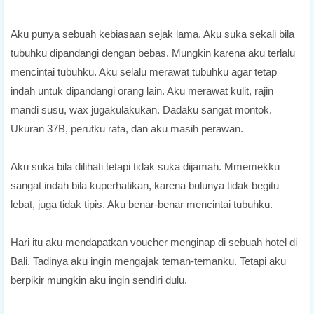
Aku punya sebuah kebiasaan sejak lama. Aku suka sekali bila
tubuhku dipandangi dengan bebas. Mungkin karena aku terlalu
mencintai tubuhku. Aku selalu merawat tubuhku agar tetap
indah untuk dipandangi orang lain. Aku merawat kulit, rajin
mandi susu, wax jugakulakukan. Dadaku sangat montok.
Ukuran 37B, perutku rata, dan aku masih perawan.
Aku suka bila dilihati tetapi tidak suka dijamah. Mmemekku
sangat indah bila kuperhatikan, karena bulunya tidak begitu
lebat, juga tidak tipis. Aku benar-benar mencintai tubuhku.
Hari itu aku mendapatkan voucher menginap di sebuah hotel di
Bali. Tadinya aku ingin mengajak teman-temanku. Tetapi aku
berpikir mungkin aku ingin sendiri dulu.