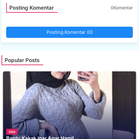
Posting Komentar
0Komentar
Posting Komentar (0)
Popular Posts
IPAR
Bantu Kakak Ipar Agar Hamil