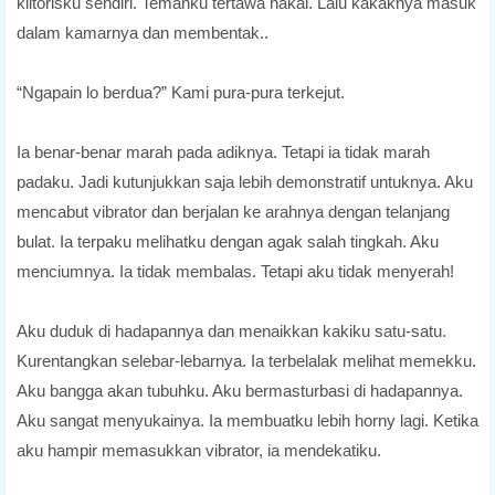
klitorisku sendiri. Temanku tertawa nakal. Lalu kakaknya masuk
dalam kamarnya dan membentak..
“Ngapain lo berdua?” Kami pura-pura terkejut.
Ia benar-benar marah pada adiknya. Tetapi ia tidak marah
padaku. Jadi kutunjukkan saja lebih demonstratif untuknya. Aku
mencabut vibrator dan berjalan ke arahnya dengan telanjang
bulat. Ia terpaku melihatku dengan agak salah tingkah. Aku
menciumnya. Ia tidak membalas. Tetapi aku tidak menyerah!
Aku duduk di hadapannya dan menaikkan kakiku satu-satu.
Kurentangkan selebar-lebarnya. Ia terbelalak melihat memekku.
Aku bangga akan tubuhku. Aku bermasturbasi di hadapannya.
Aku sangat menyukainya. Ia membuatku lebih horny lagi. Ketika
aku hampir memasukkan vibrator, ia mendekatiku.