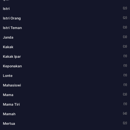
(2)
Istri
(2)
Istri Orang
(3)
Istri Teman
(3)
Janda
(3)
Kakak
(1)
Kakak Ipar
(1)
Keponakan
(1)
Lonte
(1)
Mahasiswi
(3)
Mama
(1)
Mama Tiri
(4)
Mamah
(2)
Mertua