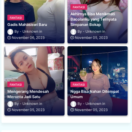
FANTASI
Akhirnya Bisa Menikmati
FANTASI
Bacolanku yang Ternyata
Gadis Mahasiswi Baru
Simpanan Bokap
Unknown
Unknown
November 06, 2023
November 05, 2023
FANTASI
FANTASI
Mengerang Mendesah
Ngga Bisa Nahan Ditempat
Meronta Jadi Satu
Umum
Unknown
Unknown
November 05, 2023
November 05, 2023