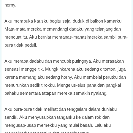
horny.
Aku membuka kausku begitu saja, duduk di balkon kamarku.
Mata-mata mereka memandangi dadaku yang telanjang dan
mencuat itu. Aku berniat memanas-manasimereka sambil pura-
pura tidak peduli.
Aku meraba dadaku dan mencubit putingnya. Aku merasakan
sensasi menggelitik. Mungkinkarena aku sedang ditonton, juga
karena memang aku sedang horny. Aku membelai perutku dan
menurunkan sedikit rokku. Mengelus-elus paha dan pangkal
pahaku sementara tatapan mereka semakin nyalang.
Aku pura-pura tidak melihat dan tenggelam dalam duniaku
sendiri. Aku menyusupkan tanganku ke dalam rok dan
mengusap-usap memekku yang mulai basah. Lalu aku