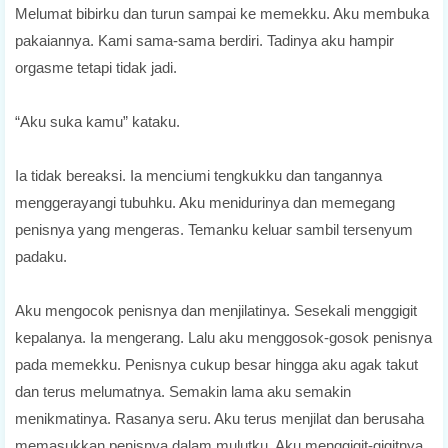
Melumat bibirku dan turun sampai ke memekku. Aku membuka
pakaiannya. Kami sama-sama berdiri. Tadinya aku hampir
orgasme tetapi tidak jadi.
“Aku suka kamu” kataku.
Ia tidak bereaksi. Ia menciumi tengkukku dan tangannya
menggerayangi tubuhku. Aku menidurinya dan memegang
penisnya yang mengeras. Temanku keluar sambil tersenyum
padaku.
Aku mengocok penisnya dan menjilatinya. Sesekali menggigit
kepalanya. Ia mengerang. Lalu aku menggosok-gosok penisnya
pada memekku. Penisnya cukup besar hingga aku agak takut
dan terus melumatnya. Semakin lama aku semakin
menikmatinya. Rasanya seru. Aku terus menjilat dan berusaha
memasukkan penisnya dalam mulutku. Aku menggigit-gigitnya