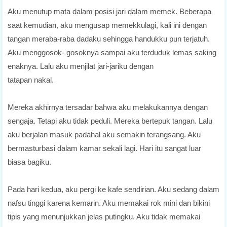
Aku menutup mata dalam posisi jari dalam memek. Beberapa
saat kemudian, aku mengusap memekkulagi, kali ini dengan
tangan meraba-raba dadaku sehingga handukku pun terjatuh.
Aku menggosok- gosoknya sampai aku terduduk lemas saking
enaknya. Lalu aku menjilat jari-jariku dengan
tatapan nakal.
Mereka akhirnya tersadar bahwa aku melakukannya dengan
sengaja. Tetapi aku tidak peduli. Mereka bertepuk tangan. Lalu
aku berjalan masuk padahal aku semakin terangsang. Aku
bermasturbasi dalam kamar sekali lagi. Hari itu sangat luar
biasa bagiku.
Pada hari kedua, aku pergi ke kafe sendirian. Aku sedang dalam
nafsu tinggi karena kemarin. Aku memakai rok mini dan bikini
tipis yang menunjukkan jelas putingku. Aku tidak memakai