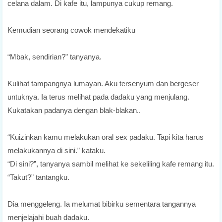
celana dalam. Di kafe itu, lampunya cukup remang.
Kemudian seorang cowok mendekatiku
“Mbak, sendirian?” tanyanya.
Kulihat tampangnya lumayan. Aku tersenyum dan bergeser
untuknya. Ia terus melihat pada dadaku yang menjulang.
Kukatakan padanya dengan blak-blakan..
“Kuizinkan kamu melakukan oral sex padaku. Tapi kita harus
melakukannya di sini.” kataku.
“Di sini?”, tanyanya sambil melihat ke sekeliling kafe remang itu.
“Takut?” tantangku.
Dia menggeleng. Ia melumat bibirku sementara tangannya
menjelajahi buah dadaku.