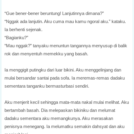
“Gue bener-bener beruntung! Lanjutinnya dimana?”
“Nggak ada lanjutin. Aku cuma mau kamu ngoral aku.” kataku.
Ia berhenti sejenak.
“Bagianku?”
“Mau nggak?” tanyaku menuntun tangannya menyusup di balik
rok dan menyentuh memekku yang basah.
Ia menggigit putingku dari luar bikini. Aku menggelinjang dan
mulai bersandar santai pada sofa. Ia meremas-remas dadaku
sementara tanganku bermasturbasi sendiri.
Aku menjerit kecil sehingga mata-mata nakal mulai melihat. Aku
bertambah basah. Dia melepaskan bikiniku dan melumat
dadaku sementara aku memangkunya. Aku merasakan
penisnya menegang. Ia melumatku semakin dahsyat dan aku