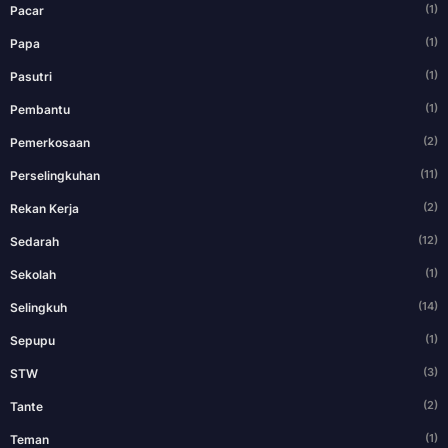
(1)
Pacar
(1)
Papa
(1)
Pasutri
(1)
Pembantu
(2)
Pemerkosaan
(11)
Perselingkuhan
(2)
Rekan Kerja
(12)
Sedarah
(1)
Sekolah
(14)
Selingkuh
(1)
Sepupu
(3)
STW
(2)
Tante
(1)
Teman