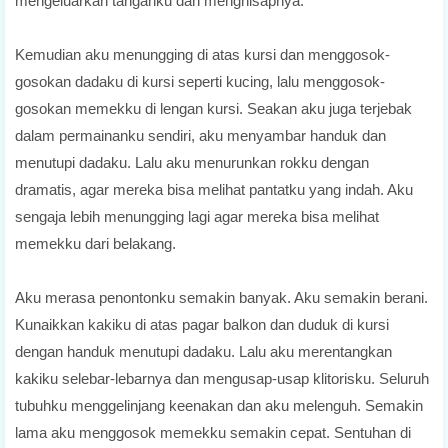
mengeluarkan tanganku dan menghisapnya.
Kemudian aku menungging di atas kursi dan menggosok-
gosokan dadaku di kursi seperti kucing, lalu menggosok-
gosokan memekku di lengan kursi. Seakan aku juga terjebak
dalam permainanku sendiri, aku menyambar handuk dan
menutupi dadaku. Lalu aku menurunkan rokku dengan
dramatis, agar mereka bisa melihat pantatku yang indah. Aku
sengaja lebih menungging lagi agar mereka bisa melihat
memekku dari belakang.
Aku merasa penontonku semakin banyak. Aku semakin berani.
Kunaikkan kakiku di atas pagar balkon dan duduk di kursi
dengan handuk menutupi dadaku. Lalu aku merentangkan
kakiku selebar-lebarnya dan mengusap-usap klitorisku. Seluruh
tubuhku menggelinjang keenakan dan aku melenguh. Semakin
lama aku menggosok memekku semakin cepat. Sentuhan di