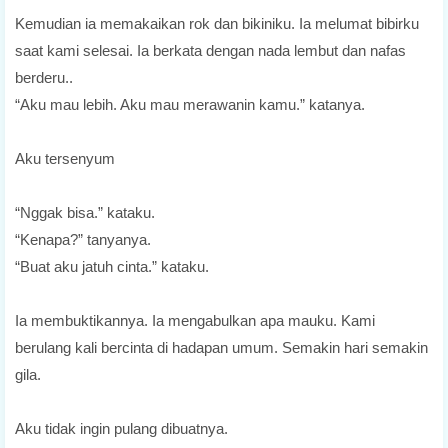
Kemudian ia memakaikan rok dan bikiniku. Ia melumat bibirku
saat kami selesai. Ia berkata dengan nada lembut dan nafas
berderu..
“Aku mau lebih. Aku mau merawanin kamu.” katanya.
Aku tersenyum
“Nggak bisa.” kataku.
“Kenapa?” tanyanya.
“Buat aku jatuh cinta.” kataku.
Ia membuktikannya. Ia mengabulkan apa mauku. Kami
berulang kali bercinta di hadapan umum. Semakin hari semakin
gila.
Aku tidak ingin pulang dibuatnya.