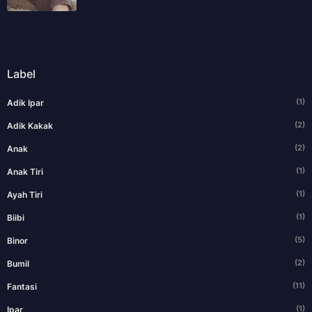
Label
(1)
Adik Ipar
(2)
Adik Kakak
(2)
Anak
(1)
Anak Tiri
(1)
Ayah Tiri
(1)
Biibi
(5)
Binor
(2)
Bumil
(11)
Fantasi
(1)
Ipar