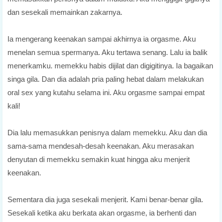
dan sesekali memainkan zakarnya.
Ia mengerang keenakan sampai akhirnya ia orgasme. Aku
menelan semua spermanya. Aku tertawa senang. Lalu ia balik
menerkamku. memekku habis dijilat dan digigitinya. Ia bagaikan
singa gila. Dan dia adalah pria paling hebat dalam melakukan
oral sex yang kutahu selama ini. Aku orgasme sampai empat
kali!
Dia lalu memasukkan penisnya dalam memekku. Aku dan dia
sama-sama mendesah-desah keenakan. Aku merasakan
denyutan di memekku semakin kuat hingga aku menjerit
keenakan.
Sementara dia juga sesekali menjerit. Kami benar-benar gila.
Sesekali ketika aku berkata akan orgasme, ia berhenti dan