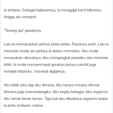
Ia tertawa. Sebagai balasannya, ia menggigit kecil klitorisku
hingga aku menjerit.
“Tenang aja” jawabnya.
Lalu ia memasukkan jarinya pelan-pelan. Rasanya aneh. Lalu ia
memutar-mutar jari-jarinya di dalam memekku. Aku mulai
merasakan nikmatnya. Aku mengangkat pantatku dan meminta
lebih. Ia mulai mempercepat gerakan jarinya sambil juga
menjilat klitorisku. Sesekali digigitnya.
Aku tidak tahu lagi aku dimana. Aku hanya merasa nikmat.
Mereka juga memandangiku. Aku begitu bahagia. Aku orgasme.
Aku benar-benar lemas. Tiga kali aku dibuatnya orgasme tanpa
ia perlu melepas celana.