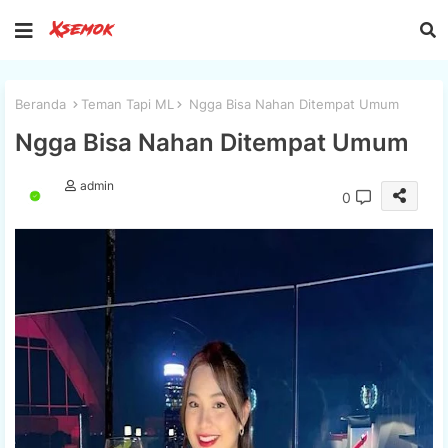
Beranda
Teman Tapi ML
Ngga Bisa Nahan Ditempat Umum
Ngga Bisa Nahan Ditempat Umum
admin
0